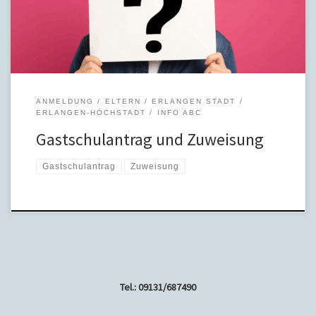
der Sprengelschule statt. Ihre Sprengelschule finden Sie auf der
Seite „Schulen, Sprengel“.
ANMELDUNG
ELTERN
ERLANGEN STADT
ERLANGEN-HÖCHSTADT
INFO ABC
Gastschulantrag und Zuweisung
Gastschulantrag
Zuweisung
Tel.: 09131/687490