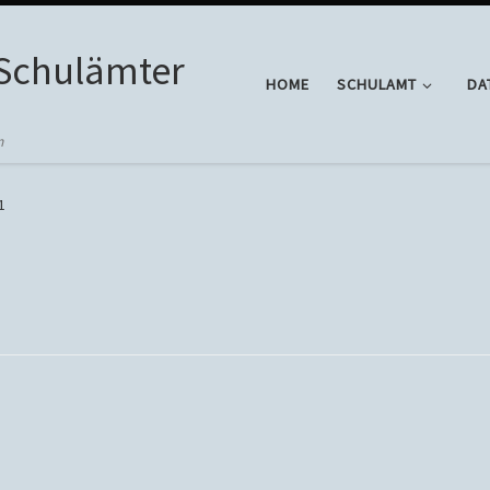
 Schulämter
HOME
SCHULAMT
DA
n
1