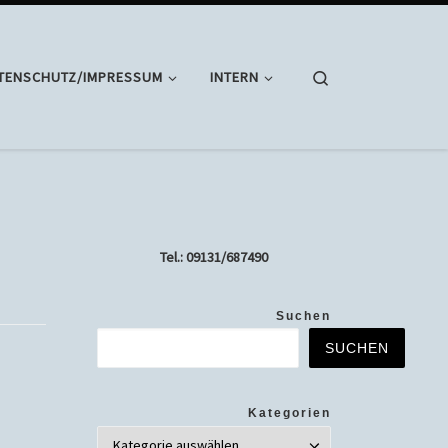
Search
TENSCHUTZ/IMPRESSUM
INTERN
Tel.: 09131/687490
Suchen
SUCHEN
Kategorien