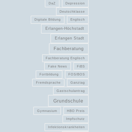
DaZ
Depression
Deutschklasse
Digitale Bildung
Englisch
Erlangen-Höchstadt
Erlangen Stadt
Fachberatung
Fachberatung Englisch
Fake News
FiBS
Fortbildung
FOS/BOS
Fremdsprache
Ganztag
Gastschulantrag
Grundschule
Gymnasium
HBO Preis
Impfschutz
Infektionskrankheiten