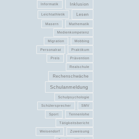
Inklusion
Informatik
Lesen
Leichtathletik
Masern
Mathematik
Medienkompetenz
Migration
Mobbing
Personalrat
Praktikum
Preis
Prävention
Realschule
Rechenschwäche
Schulanmeldung
Schulpsychologie
Schülersprecher
SMV
Sport
Tennenlohe
Tätigkeitsbericht
Weisendorf
Zuweisung