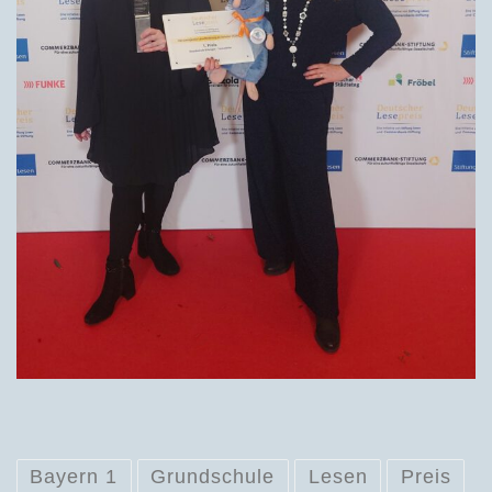
Bayern 1
Grundschule
Lesen
Preis