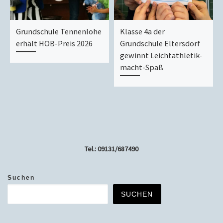
Grundschule Tennenlohe
Klasse 4a der
erhält HOB-Preis 2026
Grundschule Eltersdorf
gewinnt Leichtathletik-
macht-Spaß
Tel.: 09131/687490
Suchen
SUCHEN