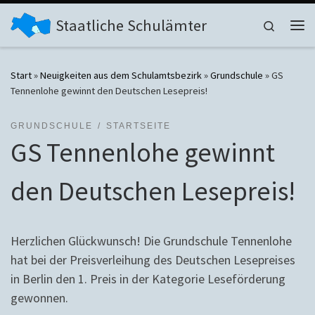
Zum Inhalt springen
Staatliche Schulämter
Search
Me
Start
»
Neuigkeiten aus dem Schulamtsbezirk
»
Grundschule
»
GS
Tennenlohe gewinnt den Deutschen Lesepreis!
GRUNDSCHULE
STARTSEITE
GS Tennenlohe gewinnt
den Deutschen Lesepreis!
Herzlichen Glückwunsch! Die Grundschule Tennenlohe
hat bei der Preisverleihung des Deutschen Lesepreises
in Berlin den 1. Preis in der Kategorie Leseförderung
gewonnen.