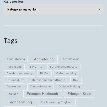
Kategorien
Tags
Anmeldung
Angststörung
Arbeitskreis
Ausbildung
Bayern 1
Beratungslehrkräfte
Berufsorientierung
BiUSe
Cybermobbing
Datenschutz
Datenschutzbeauftragte
DaZ
Depression
Deutschklasse
Digitale Bildung
Erlangen-Höchstadt
Erlangen Stadt
Englisch
Fachberatung
Fachberatung Englisch