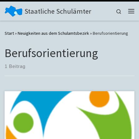
Zum Inhalt springen
Staatliche Schulämter
Search
Me
Start
»
Neuigkeiten aus dem Schulamtsbezirk
»
Berufsorientierung
Berufsorientierung
1 Beitrag